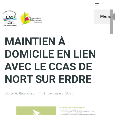
Menu
AIDE FINANCIÈRE AU
MAINTIEN À
DOMICILE EN LIEN
AVEC LE CCAS DE
NORT SUR ERDRE
Santé & Bien être
4 novembre, 2025