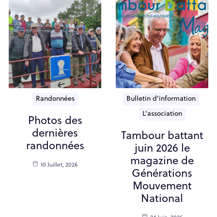
Randonnées
Bulletin d'information
L'association
Photos des
dernières
Tambour battant
randonnées
juin 2026 le
magazine de
10 Juillet, 2026
Générations
Mouvement
National