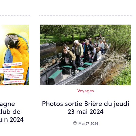
Voyages
tagne
Photos sortie Brière du jeudi
club de
23 mai 2024
uin 2024
Mai 27, 2024