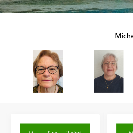
Miche