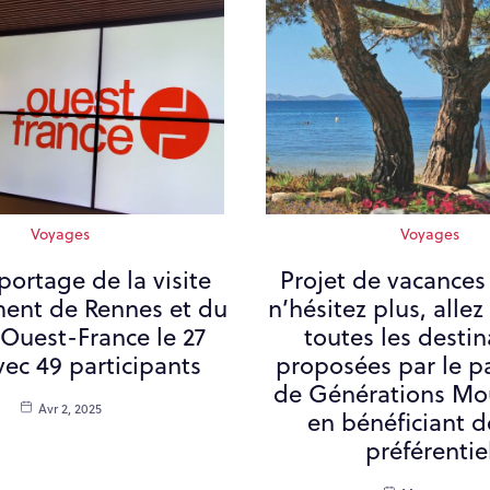
Voyages
Voyages
ortage de la visite
Projet de vacances
ment de Rennes et du
n’hésitez plus, allez
 Ouest-France le 27
toutes les destin
ec 49 participants
proposées par le p
de Générations M
Avr 2, 2025
en bénéficiant de
préférentie