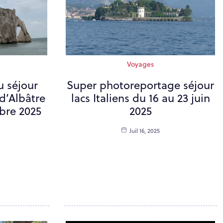
Voyages
 séjour
Super photoreportage séjour
 d’Albâtre
lacs Italiens du 16 au 23 juin
bre 2025
2025
Juil 16, 2025