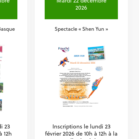
mbre
Mardi 22 décembre
2026
 Basque
Spectacle « Shen Yun »
di 23
Inscriptions le lundi 23
à 12h
février 2026 de 10h à 12h à la