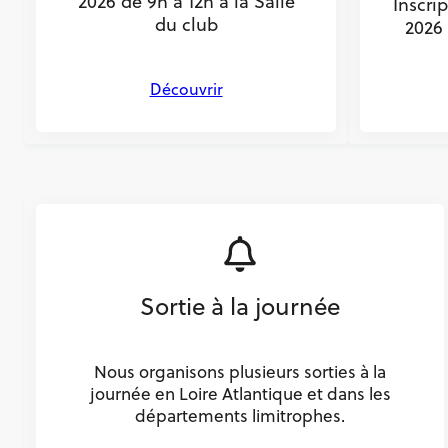
2026 de 9h à 12h à la Salle
Inscri
du club
2026 
Découvrir
Sortie à la journée
Nous organisons plusieurs sorties à la
journée en Loire Atlantique et dans les
départements limitrophes.