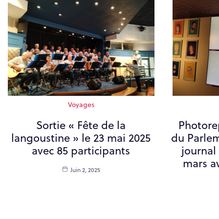
Voyages
Sortie « Fête de la
Photorep
langoustine » le 23 mai 2025
du Parle
avec 85 participants
journal
mars av
Juin 2, 2025