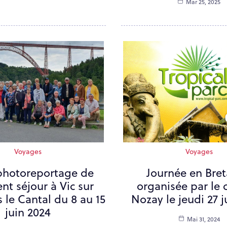
Mar 25, 2025
Voyages
Voyages
photoreportage de
Journée en Bre
ent séjour à Vic sur
organisée par le 
 le Cantal du 8 au 15
Nozay le jeudi 27 j
juin 2024
Mai 31, 2024