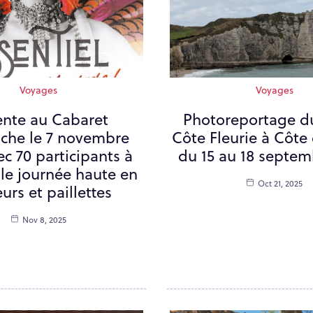
Voyages
Voyages
nte au Cabaret
Photoreportage du
che le 7 novembre
Côte Fleurie à Côte
ec 70 participants à
du 15 au 18 septem
lle journée haute en
Oct 21, 2025
urs et paillettes
Nov 8, 2025