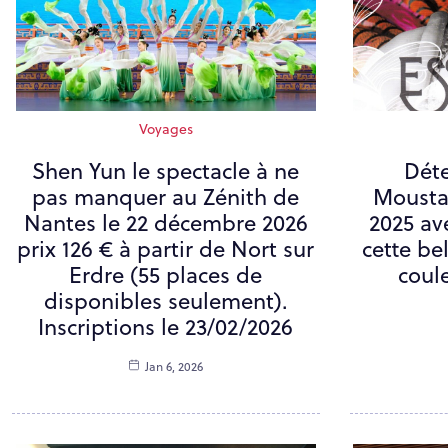
Voyages
Shen Yun le spectacle à ne
Déte
pas manquer au Zénith de
Mousta
Nantes le 22 décembre 2026
2025 av
prix 126 € à partir de Nort sur
cette be
Erdre (55 places de
coule
disponibles seulement).
Inscriptions le 23/02/2026
Jan 6, 2026