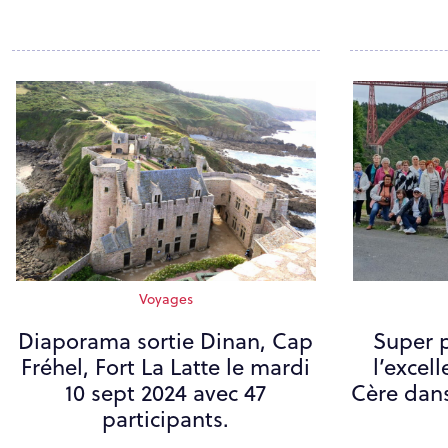
Voyages
Diaporama sortie Dinan, Cap
Super 
Fréhel, Fort La Latte le mardi
l’excell
10 sept 2024 avec 47
Cère dans
participants.