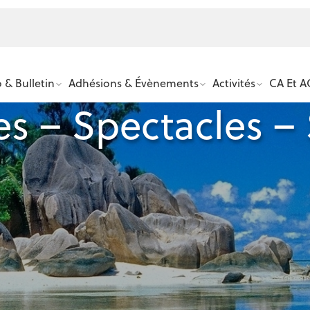
 & Bulletin
Adhésions & Évènements
Activités
CA Et A
s – Spectacles – 