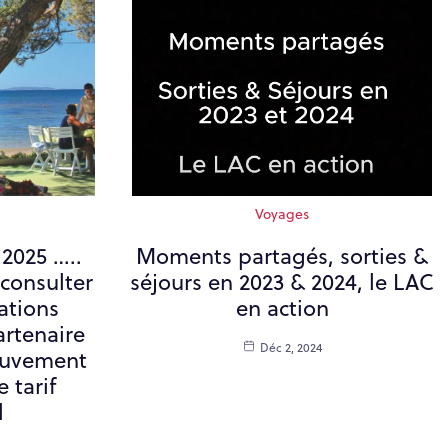
Voyages
 2025 …..
Moments partagés, sorties &
 consulter
séjours en 2023 & 2024, le LAC
ations
en action
artenaire
Déc 2, 2024
ouvement
 tarif
l