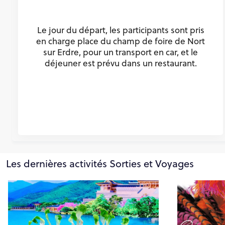
Le jour du départ, les participants sont pris
en charge place du champ de foire de Nort
sur Erdre, pour un transport en car, et le
déjeuner est prévu dans un restaurant.
Les dernières activités Sorties et Voyages