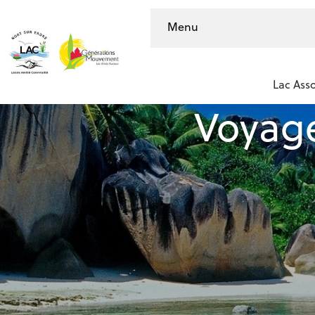
Menu
Lac Asso
Voyage