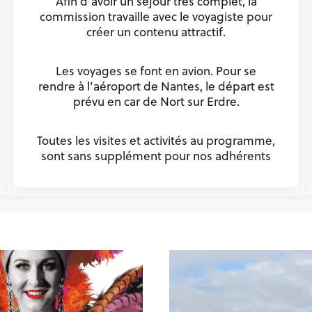
Afin d’avoir un séjour très complet, la
commission travaille avec le voyagiste pour
créer un contenu attractif.
Les voyages se font en avion. Pour se
rendre à l’aéroport de Nantes, le départ est
prévu en car de Nort sur Erdre.
Toutes les visites et activités au programme,
sont sans supplément pour nos adhérents