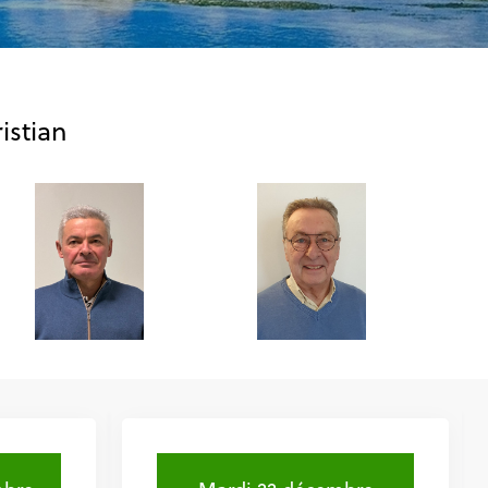
istian