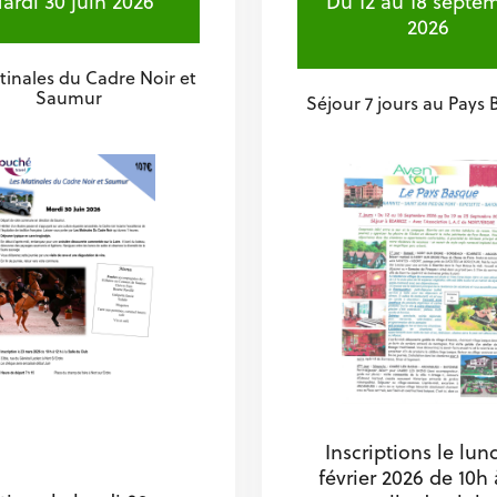
ardi 30 juin 2026
Du 12 au 18 septe
2026
tinales du Cadre Noir et
Saumur
Séjour 7 jours au Pays
Inscriptions le lun
février 2026 de 10h 