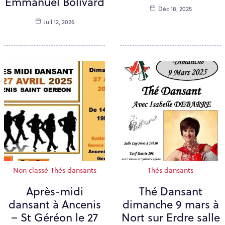
Emmanuel Bolivard
Déc 18, 2025
Juil 12, 2026
Non classé
Thés dansants
Thés dansants
Après-midi
Thé Dansant
dansant à Ancenis
dimanche 9 mars à
– St Géréon le 27
Nort sur Erdre salle