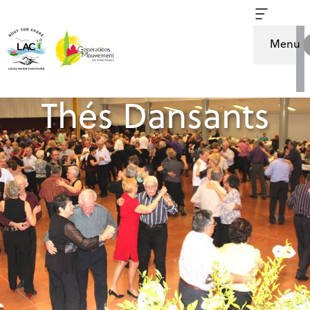
Menu
Thés Dansants