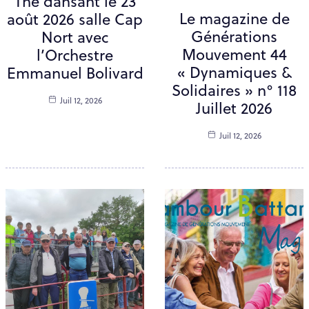
Thé dansant le 23
Le magazine de
août 2026 salle Cap
Générations
Nort avec
Mouvement 44
l’Orchestre
« Dynamiques &
Emmanuel Bolivard
Solidaires » n° 118
Juil 12, 2026
Juillet 2026
Juil 12, 2026