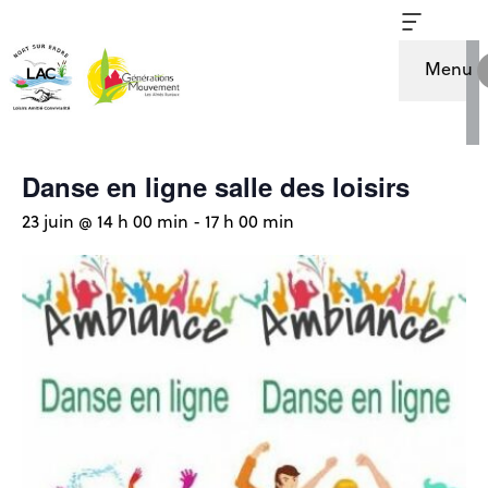
« Tous les Évènements
Menu
Cet évènement est passé.
Danse en ligne salle des loisirs
23 juin @ 14 h 00 min
-
17 h 00 min