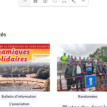
1/5
tés
Bulletin d'information
Randonnées
L'association