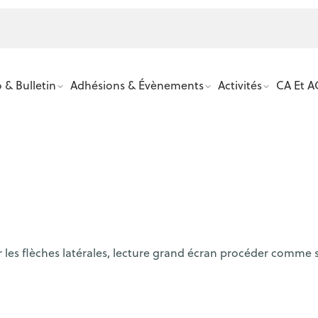
ONVIVIALITÉ LE MARDI
 & Bulletin
Adhésions & Évènements
Activités
CA Et A
 les flèches latérales, lecture grand écran procéder comme s