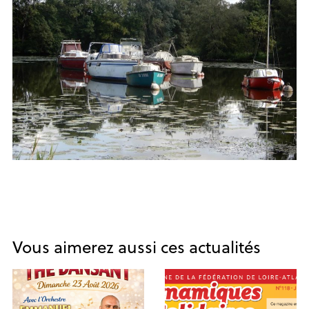
Vous aimerez aussi ces actualités