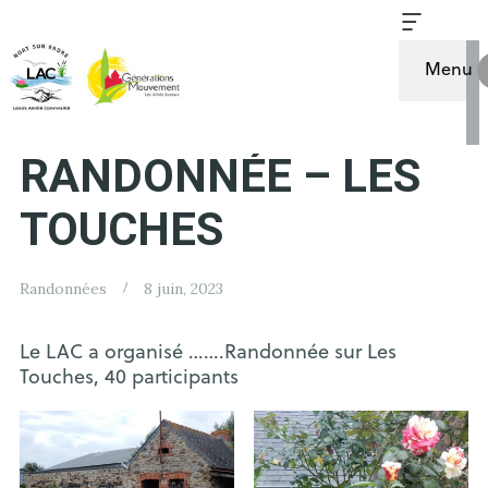
Menu
22/09/2020 –
RANDONNÉE – LES
TOUCHES
Randonnées
8 juin, 2023
Le LAC a organisé …….Randonnée sur Les
Touches, 40 participants