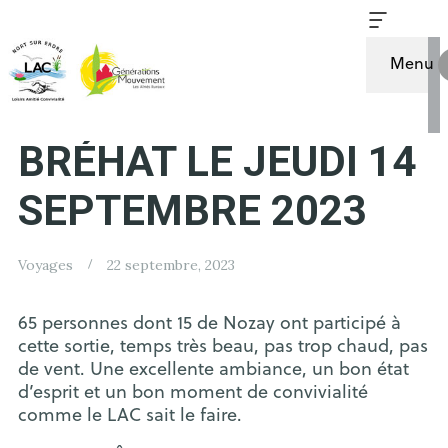
Menu
SORTIE SUR L’ÎLE DE
BRÉHAT LE JEUDI 14
SEPTEMBRE 2023
Voyages
22 septembre, 2023
65 personnes dont 15 de Nozay ont participé à
cette sortie, temps très beau, pas trop chaud, pas
de vent. Une excellente ambiance, un bon état
d’esprit et un bon moment de convivialité
comme le LAC sait le faire.