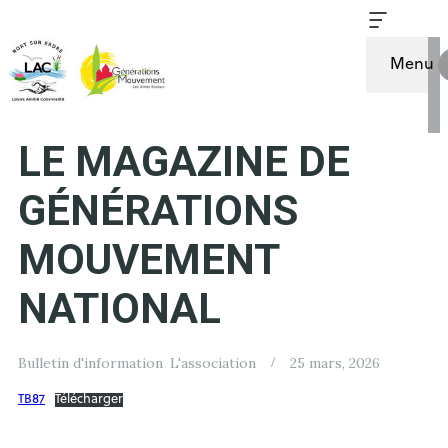
Menu
TAMBOUR BATTANT
LE MAGAZINE DE
GÉNÉRATIONS
MOUVEMENT
NATIONAL
Bulletin d'information
L'association
25 mars, 2026
TB87
Télécharger