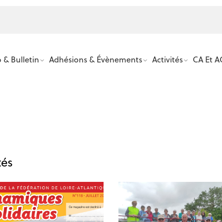
PRÉSIDENT CHRISTIAN
 & Bulletin
Adhésions & Évènements
Activités
CA Et A
tés