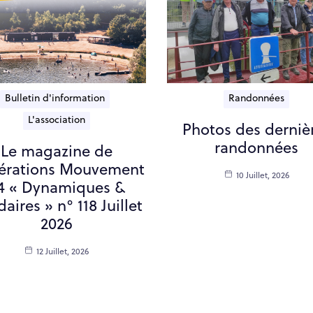
Bulletin d'information
Randonnées
L'association
Photos des derniè
randonnées
Le magazine de
érations Mouvement
10 Juillet, 2026
4 « Dynamiques &
daires » n° 118 Juillet
2026
12 Juillet, 2026