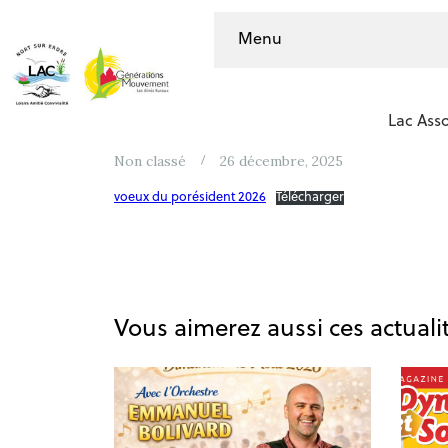
Menu
VOEUX 2026 DU 
Lac Asso
Non classé
26 décembre, 2025
voeux du porésident 2026
Télécharger
Vous aimerez aussi ces actuali