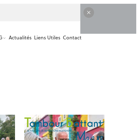
 LANGE
G
Actualités
Liens Utiles
Contact