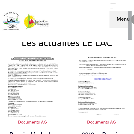
Menu
Les actualités LE LAC
Documents AG
Documents AG