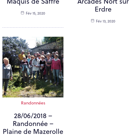
Maquis de Saffré
Arcades Nort sur
Erdre
Fév 15, 2020
Fév 13, 2020
Randonnées
28/06/2018 –
Randonnée –
Plaine de Mazerolle