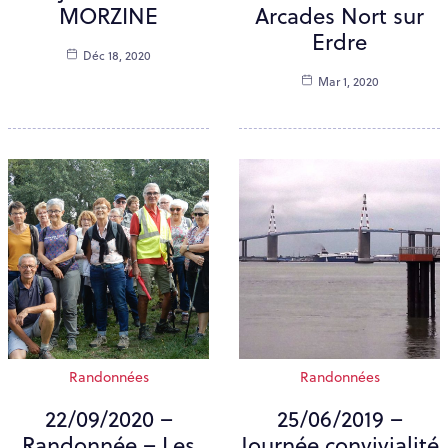
MORZINE
Arcades Nort sur
Erdre
Déc 18, 2020
Mar 1, 2020
Randonnées
Randonnées
22/09/2020 –
25/06/2019 –
Randonnée – Les
Journée convivialité