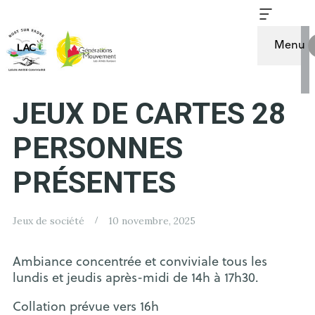
Menu
UN APRÈS-MIDI
JEUX DE CARTES 28
PERSONNES
PRÉSENTES
Jeux de société
10 novembre, 2025
Ambiance concentrée et conviviale tous les
lundis et jeudis après-midi de 14h à 17h30.
Collation prévue vers 16h