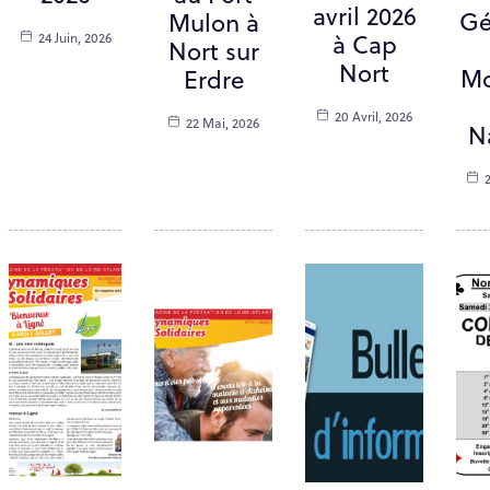
avril 2026
Gé
Mulon à
24 Juin, 2026
à Cap
Nort sur
Nort
M
Erdre
20 Avril, 2026
22 Mai, 2026
N