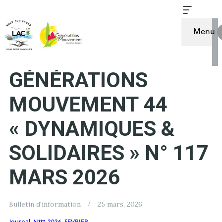
Menu
LE MAGAZINE DE
GÉNÉRATIONS
MOUVEMENT 44
« DYNAMIQUES &
SOLIDAIRES » N° 117
MARS 2026
Bulletin d'information
25 mars, 2026