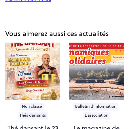
Journal-N117-2026-FEVRIER
Vous aimerez aussi ces actualités
Non classé
Bulletin d'information
Thés dansants
L'association
Thé dansant le 23
Le magazine de