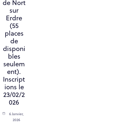
de Nort
sur
Erdre
(55
places
de
disponi
bles
seulem
ent).
Inscript
ions le
23/02/2
026
6 Janvier,
2026