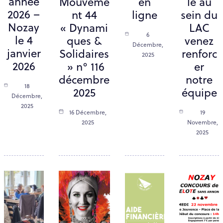
année
Mouveme
en
le au
2026 –
nt 44
ligne
sein du
Nozay
« Dynami
LAC
6
le 4
ques &
venez
Décembre,
janvier
Solidaires
renforc
2025
2026
» n° 116
er
décembre
notre
18
2025
équipe
Décembre,
2025
16 Décembre,
19
2025
Novembre,
2025