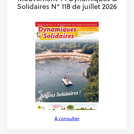
Solidaires N° 118 de juillet 2026
A consulter