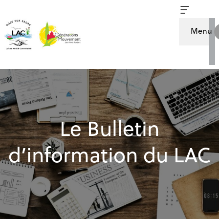
Menu
Le Bulletin
d’information du LAC